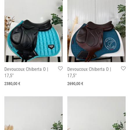
Devoucoux Chiberta O |
Devoucoux Chiberta O |
17,5″
17,5″
2380,00
€
2690,00
€