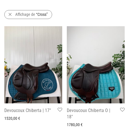
Affichage de
“Cross”
Devoucoux Chiberta | 17″
Devoucoux Chiberta O |
18″
1520,00
€
1780,00
€