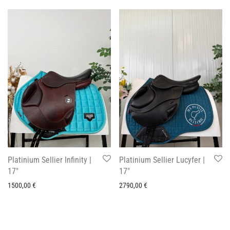
Platinium Sellier Infinity |
Platinium Sellier Lucyfer |
17″
17″
1500,00
€
2790,00
€