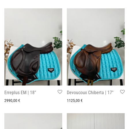
Erreplus EM | 18″
Devoucoux Chiberta | 17″
2990,00
€
1125,00
€