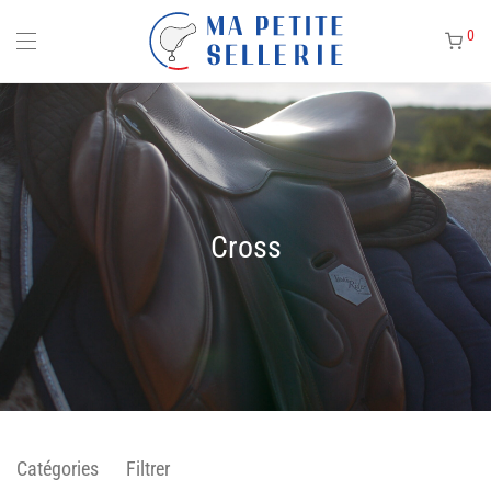
0
Cross
Catégories
Filtrer