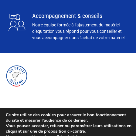
Accompagnement & conseils
Notre équipe formée à l’ajustement du matériel
d’équitation vous répond pour vous conseiller et
vous accompagner dans l’achat de votre matériel.
Ce site utilise des cookies pour assurer le bon fonctionnement
du site et mesurer l'audience de ce dernier.
Vous pouvez accepter, refuser ou paramétrer leurs utilisations en
cliquant sur une de proposition ci-contre.