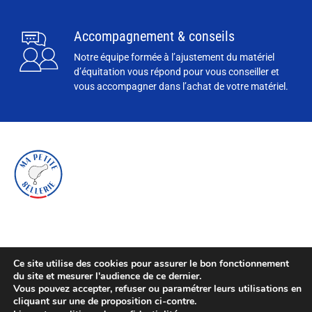
Accompagnement & conseils
Notre équipe formée à l’ajustement du matériel
d’équitation vous répond pour vous conseiller et
vous accompagner dans l’achat de votre matériel.
Ce site utilise des cookies pour assurer le bon fonctionnement
du site et mesurer l'audience de ce dernier.
Vous pouvez accepter, refuser ou paramétrer leurs utilisations en
cliquant sur une de proposition ci-contre.