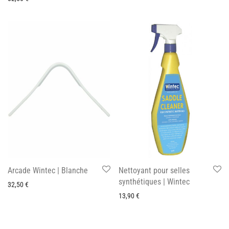
Arcade Wintec | Blanche
Nettoyant pour selles
synthétiques | Wintec
32,50
€
13,90
€