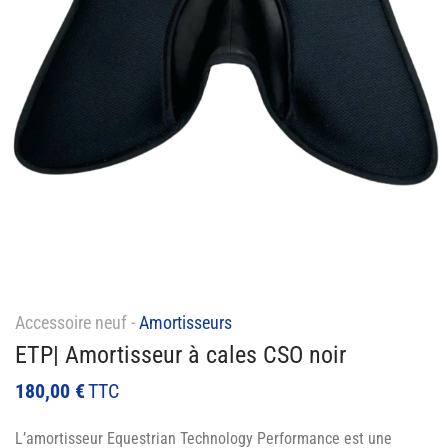
Accessoire neuf -
Amortisseurs
ETP| Amortisseur à cales CSO noir
180,00
€
TTC
L’amortisseur Equestrian Technology Performance est une