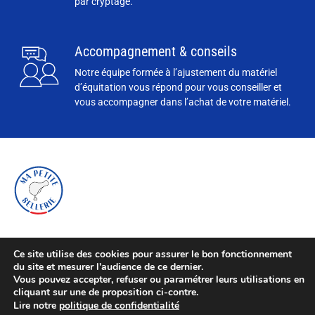
par cryptage.
Accompagnement & conseils
Notre équipe formée à l’ajustement du matériel
d’équitation vous répond pour vous conseiller et
vous accompagner dans l’achat de votre matériel.
Ce site utilise des cookies pour assurer le bon fonctionnement
du site et mesurer l'audience de ce dernier.
Vous pouvez accepter, refuser ou paramétrer leurs utilisations en
cliquant sur une de proposition ci-contre.
Lire notre
politique de confidentialité