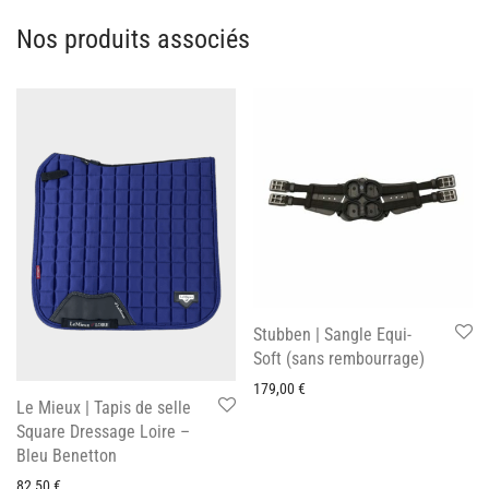
Nos produits associés
Stubben | Sangle Equi-
Soft (sans rembourrage)
179,00
€
Le Mieux | Tapis de selle
Square Dressage Loire –
Bleu Benetton
82,50
€