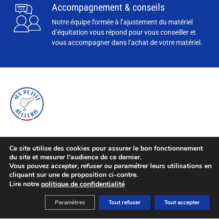
Accompagnement & conseils
Notre équipe formée à l’ajustement du matériel
d’équitation vous répond pour vous conseiller et
vous accompagner dans l’achat de votre matériel.
Ce site utilise des cookies pour assurer le bon fonctionnement
du site et mesurer l'audience de ce dernier.
Vous pouvez accepter, refuser ou paramétrer leurs utilisations en
cliquant sur une de proposition ci-contre.
Lire notre
politique de confidentialité
Paramètres
Tout refuser
Tout accepter