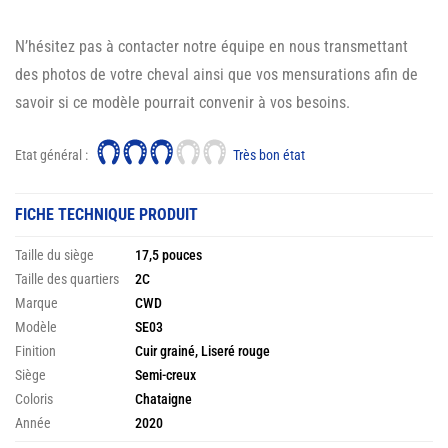
N’hésitez pas à contacter notre équipe en nous transmettant
des photos de votre cheval ainsi que vos mensurations afin de
savoir si ce modèle pourrait convenir à vos besoins.
Etat général :
Très bon état
FICHE TECHNIQUE PRODUIT
Taille du siège
17,5 pouces
Taille des quartiers
2C
Marque
CWD
Modèle
SE03
Finition
Cuir grainé, Liseré rouge
Siège
Semi-creux
Coloris
Chataigne
Année
2020