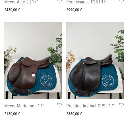
Meyer Acte 2 | 17″
Renaissance F2S l 18″
2480,00
€
2990,00
€
Meyer Marianne | 17″
Prestige Instinct CPS | 17″
2180,00
€
2380,00
€