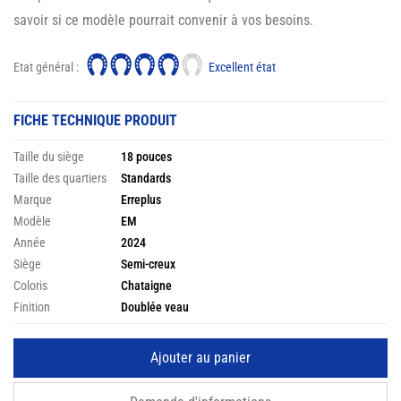
savoir si ce modèle pourrait convenir à vos besoins.
Etat général :
Excellent état
FICHE TECHNIQUE PRODUIT
Taille du siège
18 pouces
Taille des quartiers
Standards
Marque
Erreplus
Modèle
EM
Année
2024
Siège
Semi-creux
Coloris
Chataigne
Finition
Doublée veau
Ajouter au panier