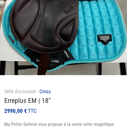
Selle d'occasion -
Cross
Erreplus EM | 18″
2990,00
€
TTC
Ma Petite Sellerie vous propose à la vente cette magnifique