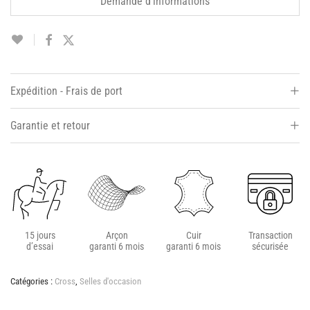
Demande d'informations
Expédition - Frais de port
Garantie et retour
15 jours
Arçon
Cuir
Transaction
d’essai
garanti 6 mois
garanti 6 mois
sécurisée
Catégories :
Cross
,
Selles d'occasion