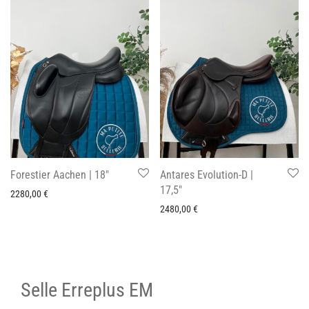
Forestier Aachen | 18″
Antares Evolution-D |
17,5″
2280,00
€
2480,00
€
Selle Erreplus EM