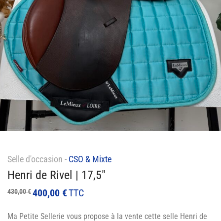
Selle d'occasion -
CSO & Mixte
Henri de Rivel | 17,5″
400,00
€
TTC
430,00
€
Ma Petite Sellerie vous propose à la vente cette selle Henri de