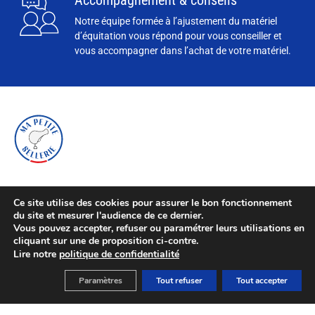
Notre équipe formée à l’ajustement du matériel
d’équitation vous répond pour vous conseiller et
vous accompagner dans l’achat de votre matériel.
Ce site utilise des cookies pour assurer le bon fonctionnement
du site et mesurer l'audience de ce dernier.
Vous pouvez accepter, refuser ou paramétrer leurs utilisations en
cliquant sur une de proposition ci-contre.
Lire notre
politique de confidentialité
Paramètres
Tout refuser
Tout accepter
©2024 Ma Petite Sellerie -
Mentions légales
-
Cookies