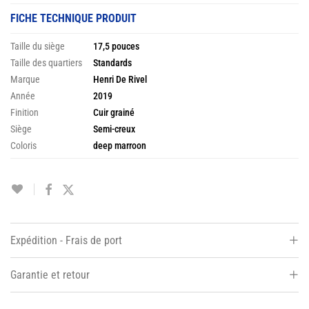
FICHE TECHNIQUE PRODUIT
Taille du siège
17,5 pouces
Taille des quartiers
Standards
Marque
Henri De Rivel
Année
2019
Finition
Cuir grainé
Siège
Semi-creux
Coloris
deep marroon
Expédition - Frais de port
Garantie et retour