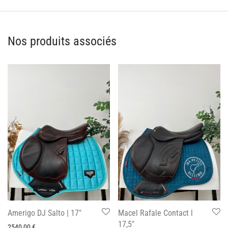
Nos produits associés
Amerigo DJ Salto | 17″
Macel Rafale Contact l
17,5″
2540,00
€