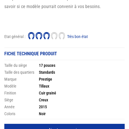
savoir si ce modèle pourrait convenir à vos besoins.
Etat général :
Très bon état
FICHE TECHNIQUE PRODUIT
Taille du siège
17 pouces
Taille des quartiers
Standards
Marque
Prestige
Modèle
Tillaux
Finition
Cuir grainé
Siège
Creux
Année
2015
Coloris
Noir