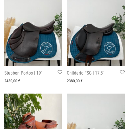
Stubben Portos | 19″
Childeric FSC | 17,5″
2480,00
€
2380,00
€