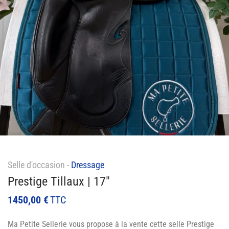
Selle d'occasion -
Dressage
Prestige Tillaux | 17″
1450,00
€
TTC
Ma Petite Sellerie vous propose à la vente cette selle Prestige