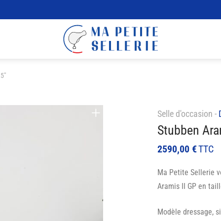
,5″
Selle d'occasion -
Stubben Aram
2590,00
€
TTC
Ma Petite Sellerie 
Aramis II GP en taill
Modèle dressage, si