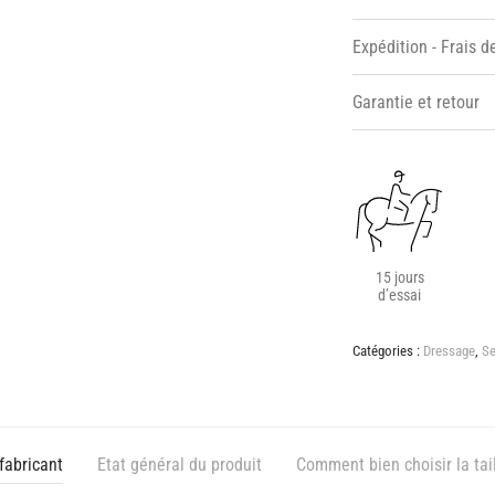
Expédition - Frais d
Garantie et retour
15 jours
d’essai
Catégories :
Dressage
,
Se
fabricant
Etat général du produit
Comment bien choisir la tail