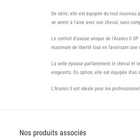
De série, elle est équipée du tout nouveau 
se sentir à l’aise avec son cheval, sans com
Le confort d’assise unique de l’Aramis II G
maximum de liberté tout en favorisant une 
La selle épouse parfaitement le cheval et l
exigeants. En option, elle est équipée d’un 
L’Aramis II est idéale pour les professionn
Nos produits associés