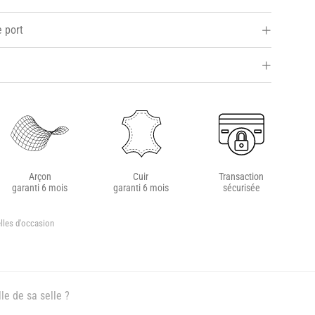
e port
Arçon
Cuir
Transaction
garanti 6 mois
garanti 6 mois
sécurisée
lles d'occasion
le de sa selle ?