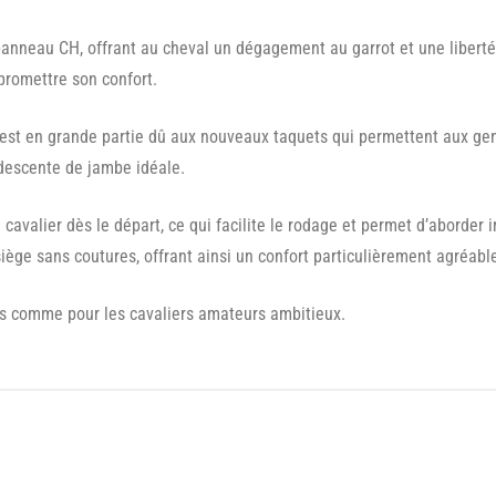
panneau CH, offrant au cheval un dégagement au garrot et une liberté
promettre son confort.
P est en grande partie dû aux nouveaux taquets qui permettent aux gen
descente de jambe idéale.
e cavalier dès le départ, ce qui facilite le rodage et permet d’abord
siège sans coutures, offrant ainsi un confort particulièrement agréabl
els comme pour les cavaliers amateurs ambitieux.