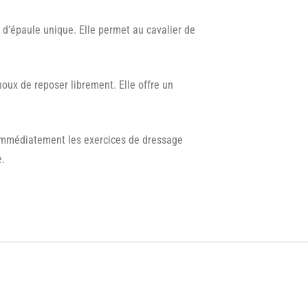
 d’épaule unique. Elle permet au cavalier de
oux de reposer librement. Elle offre un
er immédiatement les exercices de dressage
e.