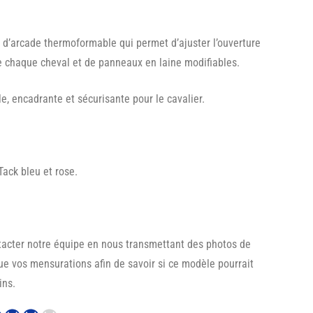
d’arcade thermoformable qui permet d’ajuster l’ouverture
e chaque cheval et de panneaux en laine modifiables.
le, encadrante et sécurisante pour le cavalier.
ack bleu et rose.
tacter notre équipe en nous transmettant des photos de
que vos mensurations afin de savoir si ce modèle pourrait
ins.