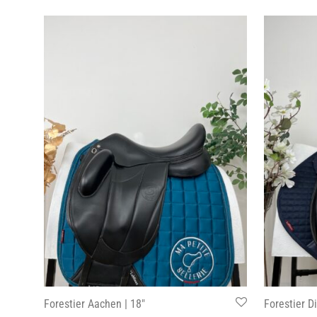
Forestier Aachen | 18″
Forestier D