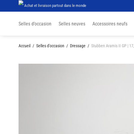
Achat et livraison partout dans le monde
Selles d’occasion
Selles neuves
Accessoires neufs
Accueil
/
Selles d'occasion
/
Dressage
/
Stubben Aramis II GP | 17