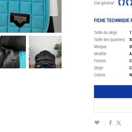
Etat général :
FICHE TECHNIQUE 
Taille du siège
1
Taille des quartiers
S
Marque
S
Modèle
A
Finition
C
Siège
C
Coloris
N