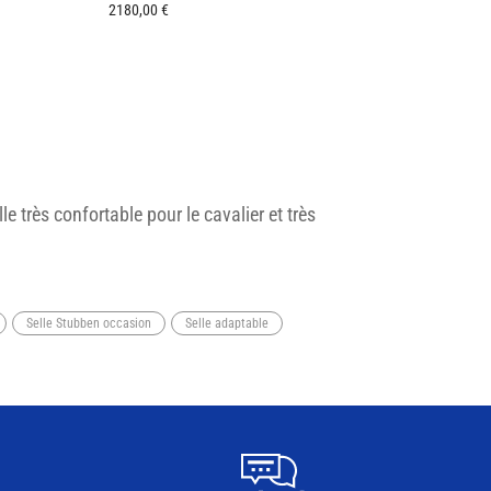
2180,00
€
 très confortable pour le cavalier et très
Selle Stubben occasion
Selle adaptable