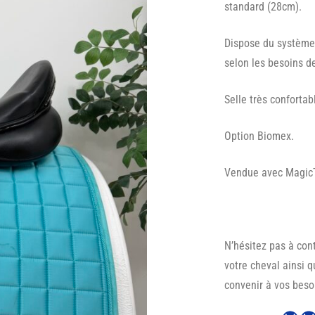
standard (28cm).
Dispose du système 
selon les besoins d
Selle très confortab
Option Biomex.
Vendue avec MagicT
N’hésitez pas à con
votre cheval ainsi 
convenir à vos beso