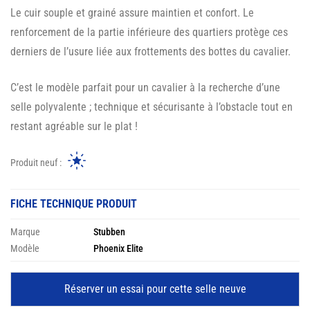
Le cuir souple et grainé assure maintien et confort. Le
renforcement de la partie inférieure des quartiers protège ces
derniers de l’usure liée aux frottements des bottes du cavalier.
C’est le modèle parfait pour un cavalier à la recherche d’une
selle polyvalente ; technique et sécurisante à l’obstacle tout en
restant agréable sur le plat !
Produit neuf :
FICHE TECHNIQUE PRODUIT
Marque
Stubben
Modèle
Phoenix Elite
Réserver un essai pour cette selle neuve