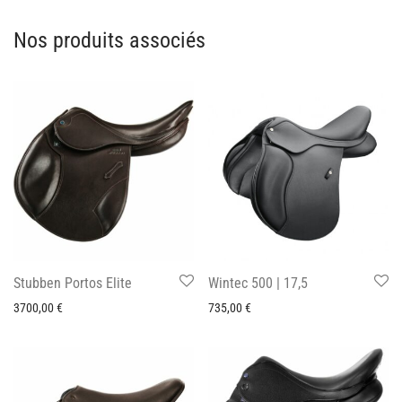
Nos produits associés
Stubben Portos Elite
Wintec 500 | 17,5
3700,00
€
735,00
€