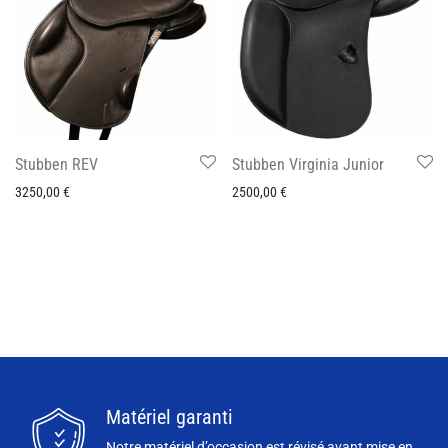
Stubben REV
Stubben Virginia Junior
3250,00
€
2500,00
€
Matériel garanti
Notre matériel d’occasion est révisé avant mise en