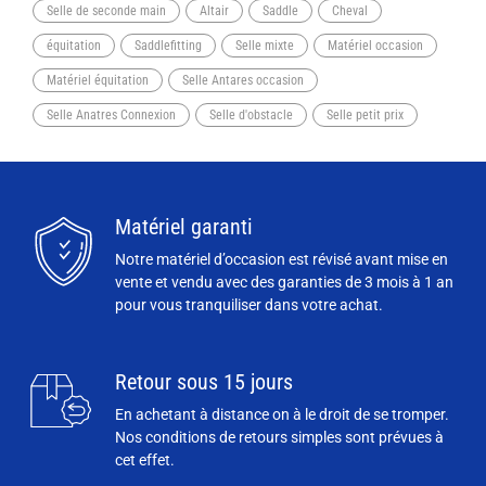
Selle de seconde main
Altair
Saddle
Cheval
équitation
Saddlefitting
Selle mixte
Matériel occasion
Matériel équitation
Selle Antares occasion
Selle Anatres Connexion
Selle d'obstacle
Selle petit prix
Matériel garanti
Notre matériel d’occasion est révisé avant mise en
vente et vendu avec des garanties de 3 mois à 1 an
pour vous tranquiliser dans votre achat.
Retour sous 15 jours
En achetant à distance on à le droit de se tromper.
Nos conditions de retours simples sont prévues à
cet effet.