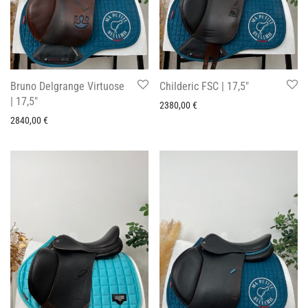
Bruno Delgrange Virtuose
Childeric FSC | 17,5″
| 17,5″
2380,00
€
2840,00
€