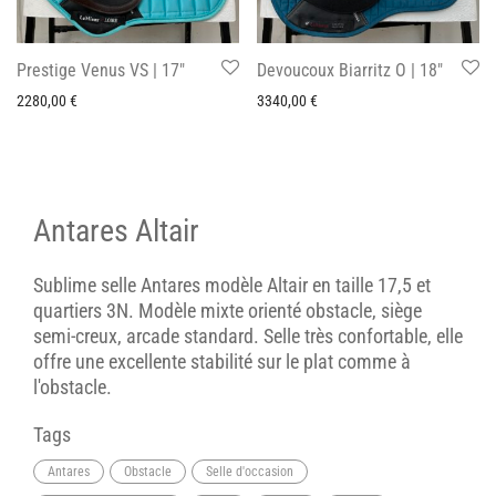
Prestige Venus VS | 17″
Devoucoux Biarritz O | 18″
2280,00
€
3340,00
€
Antares Altair
Sublime selle Antares modèle Altair en taille 17,5 et
quartiers 3N. Modèle mixte orienté obstacle, siège
semi-creux, arcade standard. Selle très confortable, elle
offre une excellente stabilité sur le plat comme à
l'obstacle.
Tags
Antares
Obstacle
Selle d'occasion