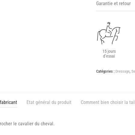
Garantie et retour
15 jours
d’essai
Catégories :
Dressage
,
Se
fabricant
Etat général du produit
Comment bien choisir la tail
rocher le cavalier du cheval.