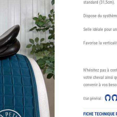
standard (31,5cm).
Dispose du systhèm
Selle idéale pour u
Favorise la vertical
N’hésitez pas à con
votre cheval ainsi 
convenir à vos beso
Etat général :
FICHE TECHNIQUE 