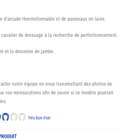
e d’arcade thermoformable et de panneaux en laine.
n cavalier de dressage à la recherche de perfectionnement.
ité et la descente de jambe.
tacter notre équipe en nous transmettant des photos de
que vos mensurations afin de savoir si ce modèle pourrait
ins.
Très bon état
PRODUIT