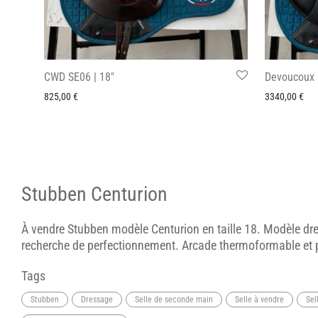
CWD SE06 | 18″
Devoucoux B
825,00
€
3340,00
€
Stubben Centurion
À vendre Stubben modèle Centurion en taille 18. Modèle dre
recherche de perfectionnement. Arcade thermoformable et 
Tags
Stubben
Dressage
Selle de seconde main
Selle à vendre
Sel