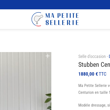
Selle d'occasion -
Stubben Cent
1880,00
€
TTC
Ma Petite Sellerie 
Centurion en taille 
Modèle dressage, si