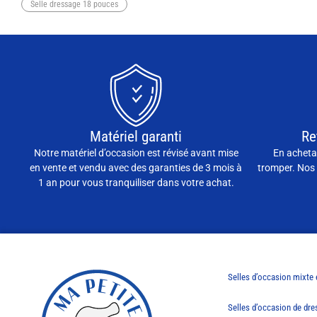
Selle dressage 18 pouces
Matériel garanti
Re
Notre matériel d’occasion est révisé avant mise
En achetan
en vente et vendu avec des garanties de 3 mois à
tromper. Nos 
1 an pour vous tranquiliser dans votre achat.
Selles d’occasion mixte
Selles d’occasion de dr