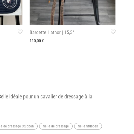
Bardette Hathor | 15,5″
110,00
€
lle idéale pour un cavalier de dressage à la
le de dressage Stubben
Selle de dressage
Selle Stubben