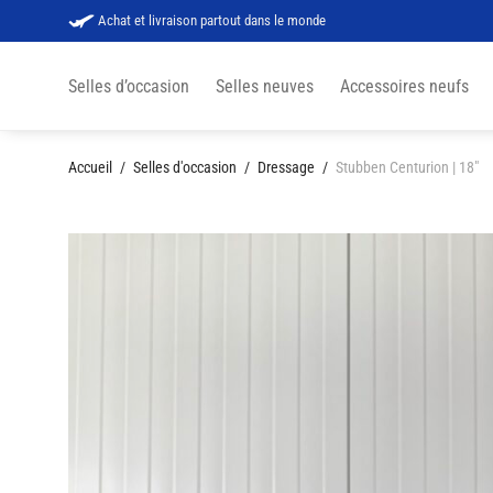
Achat et livraison partout dans le monde
Selles d’occasion
Selles neuves
Accessoires neufs
Accueil
/
Selles d'occasion
/
Dressage
/
Stubben Centurion | 18″