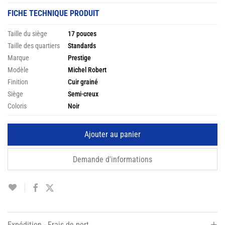
FICHE TECHNIQUE PRODUIT
Taille du siège
17 pouces
Taille des quartiers
Standards
Marque
Prestige
Modèle
Michel Robert
Finition
Cuir grainé
Siège
Semi-creux
Coloris
Noir
Ajouter au panier
Demande d'informations
Expédition - Frais de port