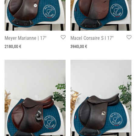
Meyer Marianne | 17″
Macel Corsaire S l 17″
2180,00
€
3940,00
€