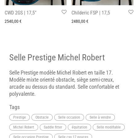
CWD 2GS | 17,5″
Childeric FSP | 17,5
2540,00
€
2480,00
€
Selle Prestige Michel Robert
Selle Prestige modèle Michel Robert en taille 17.
Modèle mixte orienté obstacle, siège semi-creux,
arcade au dessus du standard. Selle confortable et
polyvalente.
Tags
Prestige
Obstacle
Selle occasion
Selle à vendre
Michel Robert
Saddle fitter
équitation
Selle modifiable
Selle occasion Prestige
Selle cso 17 pouces